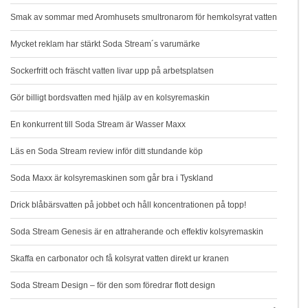
Smak av sommar med Aromhusets smultronarom för hemkolsyrat vatten
Mycket reklam har stärkt Soda Stream´s varumärke
Sockerfritt och fräscht vatten livar upp på arbetsplatsen
Gör billigt bordsvatten med hjälp av en kolsyremaskin
En konkurrent till Soda Stream är Wasser Maxx
Läs en Soda Stream review inför ditt stundande köp
Soda Maxx är kolsyremaskinen som går bra i Tyskland
Drick blåbärsvatten på jobbet och håll koncentrationen på topp!
Soda Stream Genesis är en attraherande och effektiv kolsyremaskin
Skaffa en carbonator och få kolsyrat vatten direkt ur kranen
Soda Stream Design – för den som föredrar flott design