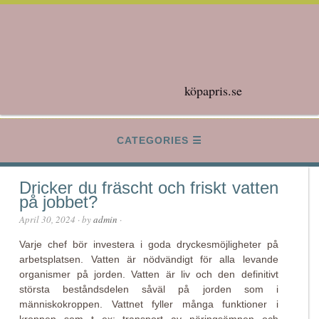
köpapris.se
CATEGORIES
Dricker du fräscht och friskt vatten
på jobbet?
April 30, 2024
· by
admin
·
Varje chef bör investera i goda dryckesmöjligheter på
arbetsplatsen. Vatten är nödvändigt för alla levande
organismer på jorden. Vatten är liv och den definitivt
största beståndsdelen såväl på jorden som i
människokroppen. Vattnet fyller många funktioner i