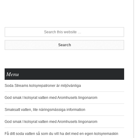
Menu
Soda Streams kolsyrepatroner är miljövänliga
God smak I kolsyrat vatten med Aromhusets lingonarom
Smaksatt vatten, lite näringsmässiga information
God smak I kolsyrat vatten med Aromhusets lingonarom
Få ditt soda vatten så som du vill ha det med en egen kolsyremaskin