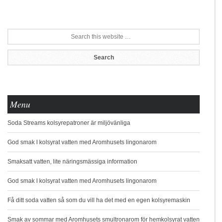
Menu
Soda Streams kolsyrepatroner är miljövänliga
God smak I kolsyrat vatten med Aromhusets lingonarom
Smaksatt vatten, lite näringsmässiga information
God smak I kolsyrat vatten med Aromhusets lingonarom
Få ditt soda vatten så som du vill ha det med en egen kolsyremaskin
Smak av sommar med Aromhusets smultronarom för hemkolsyrat vatten