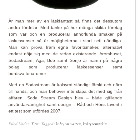
Är man mer av en läskfantast så finns det dessutom
andra fördelar. Med tanke på hur många skilda företag
som var och en producerar annorlunda smaker på
läskessenser så är möjligheterna i stort sett oändliga.
Man kan prova fram egna favoritsmaker, alternativt
endast nöja sig med de redan existerande. Aromhuset,
Sodastream, Aga, Bob samt Sonjo är namn på några
bolag som producerar läskessenser samt
bordsvattenaromer.
Med en Sodastream är kolsyrat ständigt färskt och nära
till hands, och man behöver inte släpa det med sig från
affären. Soda Stream Design blev – både gällande
användarvänlighet samt design – Råd och Röns favorit i
ett test som utfördes 2007.
Filed Under:
Tips
·
Tagged:
kolsyrat vatten
,
kolsyremaskin