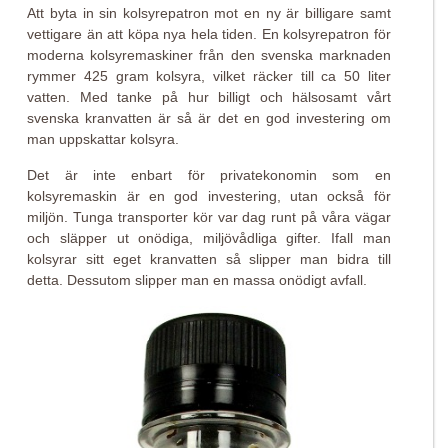
Att byta in sin kolsyrepatron mot en ny är billigare samt
vettigare än att köpa nya hela tiden. En kolsyrepatron för
moderna kolsyremaskiner från den svenska marknaden
rymmer 425 gram kolsyra, vilket räcker till ca 50 liter
vatten. Med tanke på hur billigt och hälsosamt vårt
svenska kranvatten är så är det en god investering om
man uppskattar kolsyra.
Det är inte enbart för privatekonomin som en
kolsyremaskin är en god investering, utan också för
miljön. Tunga transporter kör var dag runt på våra vägar
och släpper ut onödiga, miljövådliga gifter. Ifall man
kolsyrar sitt eget kranvatten så slipper man bidra till
detta. Dessutom slipper man en massa onödigt avfall.