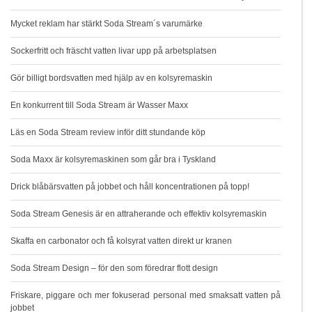
Mycket reklam har stärkt Soda Stream´s varumärke
Sockerfritt och fräscht vatten livar upp på arbetsplatsen
Gör billigt bordsvatten med hjälp av en kolsyremaskin
En konkurrent till Soda Stream är Wasser Maxx
Läs en Soda Stream review inför ditt stundande köp
Soda Maxx är kolsyremaskinen som går bra i Tyskland
Drick blåbärsvatten på jobbet och håll koncentrationen på topp!
Soda Stream Genesis är en attraherande och effektiv kolsyremaskin
Skaffa en carbonator och få kolsyrat vatten direkt ur kranen
Soda Stream Design – för den som föredrar flott design
Friskare, piggare och mer fokuserad personal med smaksatt vatten på
jobbet