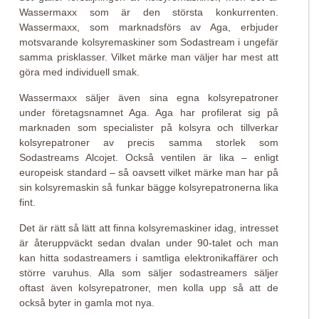
Wassermaxx som är den största konkurrenten.
Wassermaxx, som marknadsförs av Aga, erbjuder
motsvarande kolsyremaskiner som Sodastream i ungefär
samma prisklasser. Vilket märke man väljer har mest att
göra med individuell smak.
Wassermaxx säljer även sina egna kolsyrepatroner
under företagsnamnet Aga. Aga har profilerat sig på
marknaden som specialister på kolsyra och tillverkar
kolsyrepatroner av precis samma storlek som
Sodastreams Alcojet. Också ventilen är lika – enligt
europeisk standard – så oavsett vilket märke man har på
sin kolsyremaskin så funkar bägge kolsyrepatronerna lika
fint.
Det är rätt så lätt att finna kolsyremaskiner idag, intresset
är återuppväckt sedan dvalan under 90-talet och man
kan hitta sodastreamers i samtliga elektronikaffärer och
större varuhus. Alla som säljer sodastreamers säljer
oftast även kolsyrepatroner, men kolla upp så att de
också byter in gamla mot nya.