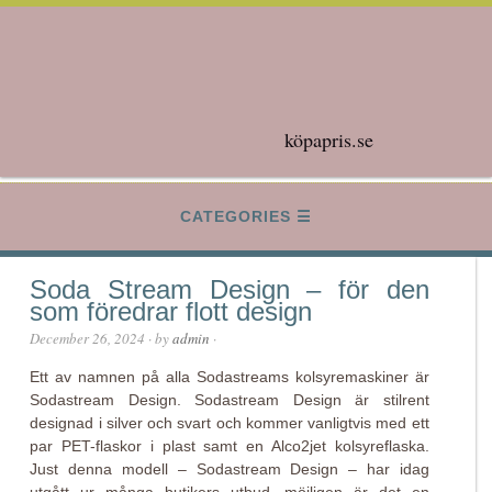
köpapris.se
CATEGORIES
Soda Stream Design – för den
som föredrar flott design
December 26, 2024
· by
admin
·
Ett av namnen på alla Sodastreams kolsyremaskiner är
Sodastream Design. Sodastream Design är stilrent
designad i silver och svart och kommer vanligtvis med ett
par PET-flaskor i plast samt en Alco2jet kolsyreflaska.
Just denna modell – Sodastream Design – har idag