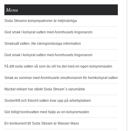
Menu
Soda Streams kolsyrepatroner är miljövänliga
God smak I kolsyrat vatten med Aromhusets lingonarom
Smaksatt vatten, lite näringsmässiga information
God smak I kolsyrat vatten med Aromhusets lingonarom
Få ditt soda vatten så som du vill ha det med en egen kolsyremaskin
Smak av sommar med Aromhusets smultronarom för hemkolsyrat vatten
Mycket reklam har stärkt Soda Stream´s varumärke
Sockerfritt och fräscht vatten livar upp på arbetsplatsen
Gör billigt bordsvatten med hjälp av en kolsyremaskin
En konkurrent till Soda Stream är Wasser Maxx