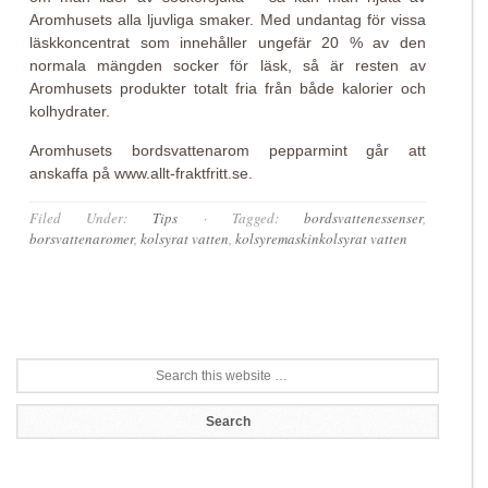
Aromhusets alla ljuvliga smaker. Med undantag för vissa
läskkoncentrat som innehåller ungefär 20 % av den
normala mängden socker för läsk, så är resten av
Aromhusets produkter totalt fria från både kalorier och
kolhydrater.
Aromhusets bordsvattenarom pepparmint går att
anskaffa på www.allt-fraktfritt.se.
Filed Under:
Tips
·
Tagged:
bordsvattenessenser
,
borsvattenaromer
,
kolsyrat vatten
,
kolsyremaskinkolsyrat vatten