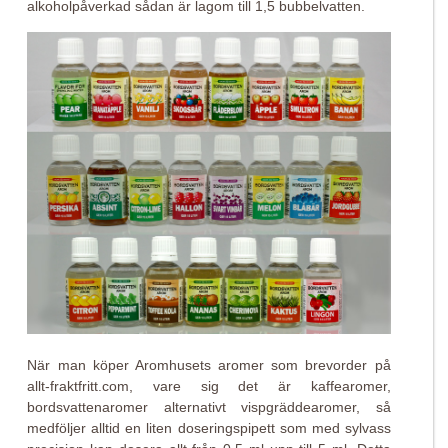
alkoholpåverkad sådan är lagom till 1,5 bubbelvatten.
När man köper Aromhusets aromer som brevorder på
allt-fraktfritt.com, vare sig det är kaffearomer,
bordsvattenaromer alternativt vispgräddearomer, så
medföljer alltid en liten doseringspipett som med sylvass