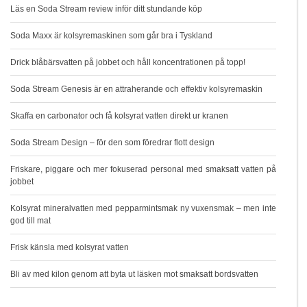
Läs en Soda Stream review inför ditt stundande köp
Soda Maxx är kolsyremaskinen som går bra i Tyskland
Drick blåbärsvatten på jobbet och håll koncentrationen på topp!
Soda Stream Genesis är en attraherande och effektiv kolsyremaskin
Skaffa en carbonator och få kolsyrat vatten direkt ur kranen
Soda Stream Design – för den som föredrar flott design
Friskare, piggare och mer fokuserad personal med smaksatt vatten på
jobbet
Kolsyrat mineralvatten med pepparmintsmak ny vuxensmak – men inte
god till mat
Frisk känsla med kolsyrat vatten
Bli av med kilon genom att byta ut läsken mot smaksatt bordsvatten