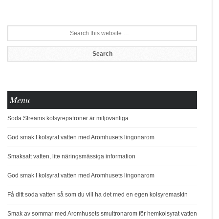
Menu
Soda Streams kolsyrepatroner är miljövänliga
God smak I kolsyrat vatten med Aromhusets lingonarom
Smaksatt vatten, lite näringsmässiga information
God smak I kolsyrat vatten med Aromhusets lingonarom
Få ditt soda vatten så som du vill ha det med en egen kolsyremaskin
Smak av sommar med Aromhusets smultronarom för hemkolsyrat vatten