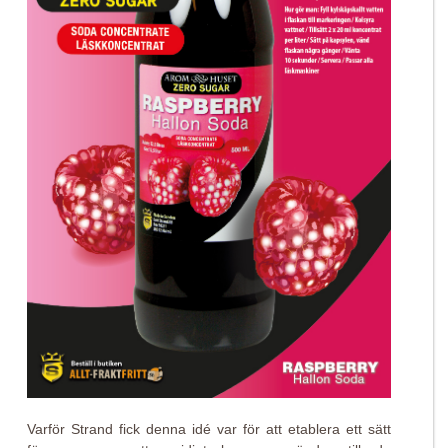
Varför Strand fick denna idé var för att etablera ett sätt