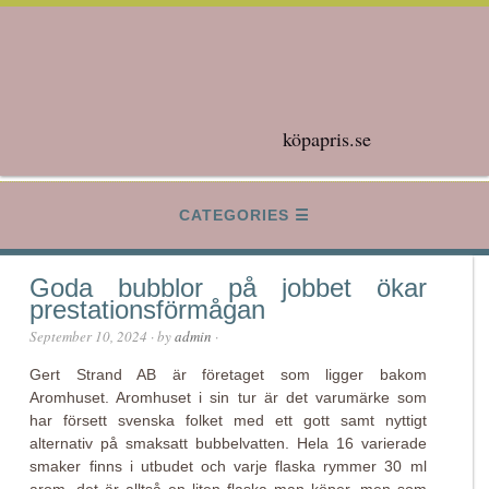
köpapris.se
CATEGORIES
Goda bubblor på jobbet ökar
prestationsförmågan
September 10, 2024
· by
admin
·
Gert Strand AB är företaget som ligger bakom
Aromhuset. Aromhuset i sin tur är det varumärke som
har försett svenska folket med ett gott samt nyttigt
alternativ på smaksatt bubbelvatten. Hela 16 varierade
smaker finns i utbudet och varje flaska rymmer 30 ml