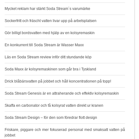
Mycket reklam har stärkt Soda Stream´s varumärke
Sockerfritt och fräscht vatten livar upp på arbetsplatsen
Gör billigt bordsvatten med hjälp av en kolsyremaskin
En konkurrent till Soda Stream är Wasser Maxx
Läs en Soda Stream review inför ditt stundande köp
Soda Maxx är kolsyremaskinen som går bra i Tyskland
Drick blåbärsvatten på jobbet och håll koncentrationen på topp!
Soda Stream Genesis är en attraherande och effektiv kolsyremaskin
Skaffa en carbonator och få kolsyrat vatten direkt ur kranen
Soda Stream Design – för den som föredrar flott design
Friskare, piggare och mer fokuserad personal med smaksatt vatten på
jobbet