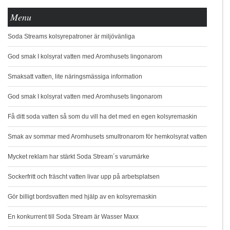
Menu
Soda Streams kolsyrepatroner är miljövänliga
God smak I kolsyrat vatten med Aromhusets lingonarom
Smaksatt vatten, lite näringsmässiga information
God smak I kolsyrat vatten med Aromhusets lingonarom
Få ditt soda vatten så som du vill ha det med en egen kolsyremaskin
Smak av sommar med Aromhusets smultronarom för hemkolsyrat vatten
Mycket reklam har stärkt Soda Stream´s varumärke
Sockerfritt och fräscht vatten livar upp på arbetsplatsen
Gör billigt bordsvatten med hjälp av en kolsyremaskin
En konkurrent till Soda Stream är Wasser Maxx