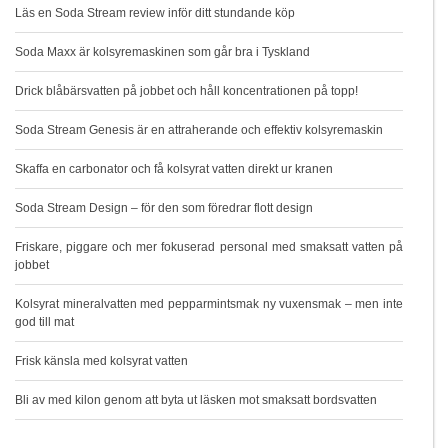
Läs en Soda Stream review inför ditt stundande köp
Soda Maxx är kolsyremaskinen som går bra i Tyskland
Drick blåbärsvatten på jobbet och håll koncentrationen på topp!
Soda Stream Genesis är en attraherande och effektiv kolsyremaskin
Skaffa en carbonator och få kolsyrat vatten direkt ur kranen
Soda Stream Design – för den som föredrar flott design
Friskare, piggare och mer fokuserad personal med smaksatt vatten på
jobbet
Kolsyrat mineralvatten med pepparmintsmak ny vuxensmak – men inte
god till mat
Frisk känsla med kolsyrat vatten
Bli av med kilon genom att byta ut läsken mot smaksatt bordsvatten