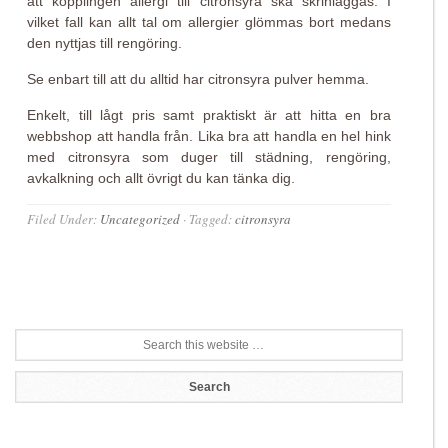
att kopplingen allergi till citronsyra ska skrinläggas. I
vilket fall kan allt tal om allergier glömmas bort medans
den nyttjas till rengöring.
Se enbart till att du alltid har citronsyra pulver hemma.
Enkelt, till lågt pris samt praktiskt är att hitta en bra
webbshop att handla från. Lika bra att handla en hel hink
med citronsyra som duger till städning, rengöring,
avkalkning och allt övrigt du kan tänka dig.
Filed Under:
Uncategorized
·
Tagged:
citronsyra