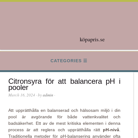
köpapris.se
CATEGORIES
Citronsyra för att balancera pH i
pooler
March 16, 2024
· by
admin
·
Att upprätthålla en balanserad och hälsosam miljö i din
pool är avgörande för både vattenkvalitet och
badsäkerhet. Ett av de mest kritiska elementen i denna
process är att reglera och upprätthålla rätt
pH-nivå
.
Traditionella metoder för pH-balansering använder ofta