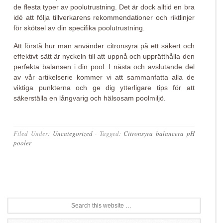
de flesta typer av poolutrustning. Det är dock alltid en bra
idé att följa tillverkarens rekommendationer och riktlinjer
för skötsel av din specifika poolutrustning.
Att förstå hur man använder citronsyra på ett säkert och
effektivt sätt är nyckeln till att uppnå och upprätthålla den
perfekta balansen i din pool. I nästa och avslutande del
av vår artikelserie kommer vi att sammanfatta alla de
viktiga punkterna och ge dig ytterligare tips för att
säkerställa en långvarig och hälsosam poolmiljö.
Filed Under:
Uncategorized
·
Tagged:
Citronsyra balancera pH
pooler