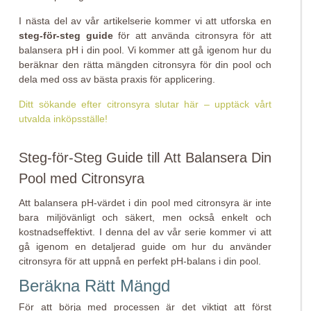
I nästa del av vår artikelserie kommer vi att utforska en
steg-för-steg guide
för att använda citronsyra för att
balansera pH i din pool. Vi kommer att gå igenom hur du
beräknar den rätta mängden citronsyra för din pool och
dela med oss av bästa praxis för applicering.
Ditt sökande efter citronsyra slutar här – upptäck vårt
utvalda inköpsställe!
Steg-för-Steg Guide till Att Balansera Din
Pool med Citronsyra
Att balansera pH-värdet i din pool med citronsyra är inte
bara miljövänligt och säkert, men också enkelt och
kostnadseffektivt. I denna del av vår serie kommer vi att
gå igenom en detaljerad guide om hur du använder
citronsyra för att uppnå en perfekt pH-balans i din pool.
Beräkna Rätt Mängd
För att börja med processen är det viktigt att först