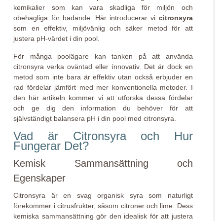
kemikalier som kan vara skadliga för miljön och
obehagliga för badande. Här introducerar vi
citronsyra
som en effektiv, miljövänlig och säker metod för att
justera pH-värdet i din pool.
För många poolägare kan tanken på att använda
citronsyra verka oväntad eller innovativ. Det är dock en
metod som inte bara är effektiv utan också erbjuder en
rad fördelar jämfört med mer konventionella metoder. I
den här artikeln kommer vi att utforska dessa fördelar
och ge dig den information du behöver för att
självständigt balansera pH i din pool med citronsyra.
Vad är Citronsyra och Hur
Fungerar Det?
Kemisk Sammansättning och
Egenskaper
Citronsyra är en svag organisk syra som naturligt
förekommer i citrusfrukter, såsom citroner och lime. Dess
kemiska sammansättning gör den idealisk för att justera