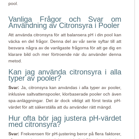
pool.
Vanliga Frågor och Svar om
Användning av Citronsyra i Pooler
Att använda citronsyra för att balansera pH i din pool kan
väcka en del frågor. Denna del av vår serie syftar till att
besvara några av de vanligaste frågorna för att ge dig en
klarare bild och mer förtroende när du använder denna
metod.
Kan jag använda citronsyra i alla
typer av pooler?
Svar:
Ja, citronsyra kan användas i alla typer av pooler,
inklusive saltvattenspooler, klorbaserade pooler och även
spa-anläggningar. Det är dock viktigt att först testa pH-
värdet för att säkerställa att du använder rätt mängd.
Hur ofta bör jag justera pH-värdet
med citronsyra?
Svar:
Frekvensen för pH-justering beror på flera faktorer,