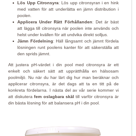
Lös Upp Citronsyra
: Lös upp citronsyran i en hink
med vatten för att underlätta en jämn distribution i
poolen.
Applicera Under Rätt Förhållanden
: Det är bäst
att lägga till citronsyra när poolen inte används och
helst under kvällen för att undvika direkt solljus.
Jämn Fördelning
: Häll långsamt och jämnt fördela
lösningen runt poolens kanter för att säkerställa att
den sprids jämnt.
Att justera pH-värdet i din pool med citronsyra är ett
enkelt och säkert sätt att upprätthålla en hälsosam
poolmiljö. Nu när du har lärt dig hur man beräknar och
applicerar citronsyra, är det dags att ta en titt på de
konkreta fördelarna. I nästa del av vår serie kommer vi
att diskutera
fem oslagbara skäl
till varför citronsyra är
din bästa lösning för att balansera pH i din pool.