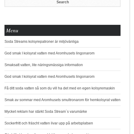
Menu
Soda Streams kolsyrepatroner är miljövänliga
God smak I kolsyrat vatten med Aromhusets lingonarom
Smaksatt vatten, lite näringsmässiga information
God smak I kolsyrat vatten med Aromhusets lingonarom
Få ditt soda vatten så som du vill ha det med en egen kolsyremaskin
Smak av sommar med Aromhusets smultronarom för hemkolsyrat vatten
Mycket reklam har stärkt Soda Stream´s varumärke
Sockerfritt och fräscht vatten livar upp på arbetsplatsen