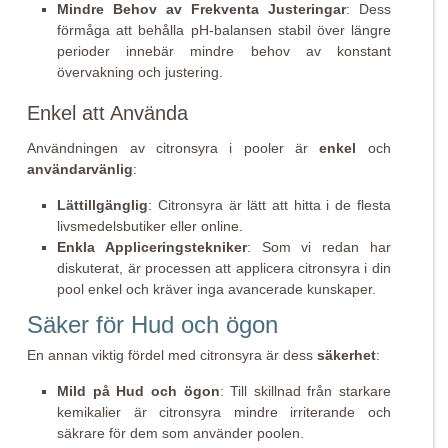
Mindre Behov av Frekventa Justeringar
: Dess
förmåga att behålla pH-balansen stabil över längre
perioder innebär mindre behov av konstant
övervakning och justering.
Enkel att Använda
Användningen av citronsyra i pooler är
enkel
och
användarvänlig
:
Lättillgänglig
: Citronsyra är lätt att hitta i de flesta
livsmedelsbutiker eller online.
Enkla Appliceringstekniker
: Som vi redan har
diskuterat, är processen att applicera citronsyra i din
pool enkel och kräver inga avancerade kunskaper.
Säker för Hud och ögon
En annan viktig fördel med citronsyra är dess
säkerhet
:
Mild på Hud och ögon
: Till skillnad från starkare
kemikalier är citronsyra mindre irriterande och
säkrare för dem som använder poolen.