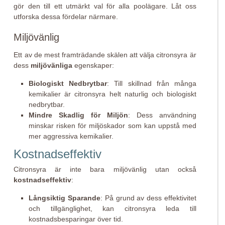
gör den till ett utmärkt val för alla poolägare. Låt oss
utforska dessa fördelar närmare.
Miljövänlig
Ett av de mest framträdande skälen att välja citronsyra är
dess
miljövänliga
egenskaper:
Biologiskt Nedbrytbar
: Till skillnad från många
kemikalier är citronsyra helt naturlig och biologiskt
nedbrytbar.
Mindre Skadlig för Miljön
: Dess användning
minskar risken för miljöskador som kan uppstå med
mer aggressiva kemikalier.
Kostnadseffektiv
Citronsyra är inte bara miljövänlig utan också
kostnadseffektiv
:
Långsiktig Sparande
: På grund av dess effektivitet
och tillgänglighet, kan citronsyra leda till
kostnadsbesparingar över tid.