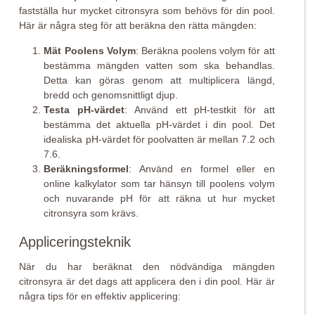
fastställa hur mycket citronsyra som behövs för din pool.
Här är några steg för att beräkna den rätta mängden:
Mät Poolens Volym
: Beräkna poolens volym för att
bestämma mängden vatten som ska behandlas.
Detta kan göras genom att multiplicera längd,
bredd och genomsnittligt djup.
Testa pH-värdet
: Använd ett pH-testkit för att
bestämma det aktuella pH-värdet i din pool. Det
idealiska pH-värdet för poolvatten är mellan 7.2 och
7.6.
Beräkningsformel
: Använd en formel eller en
online kalkylator som tar hänsyn till poolens volym
och nuvarande pH för att räkna ut hur mycket
citronsyra som krävs.
Appliceringsteknik
När du har beräknat den nödvändiga mängden
citronsyra är det dags att applicera den i din pool. Här är
några tips för en effektiv applicering: