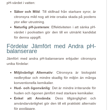
pH-värdet i vatten:
Säker och Mild
: Till skillnad från starkare syror, är
citronsyra mild nog att inte orsaka skada på poolens
ytor eller utrustning.
Naturlig pH-justerare
: Effektiviteten i att sänka pH-
värdet i poolvatten gör den till en utmärkt kandidat
för denna uppgift.
Fördelar Jämfört med Andra pH-
balanserare
Jämfört med andra pH-balanserare erbjuder citronsyra
unika fördelar:
Miljövänligt Alternativ
: Citronsyra är biologiskt
nedbrytbar och mindre skadlig för miljön än många
konventionella kemikalier.
Hud- och ögonvänlig
: Det är mindre irriterande för
huden och ögonen jämfört med starkare kemikalier.
Enkel att Använda
: Dess tillgänglighet och
användarvänlighet gör den till ett praktiskt alternativ
för poolägare.