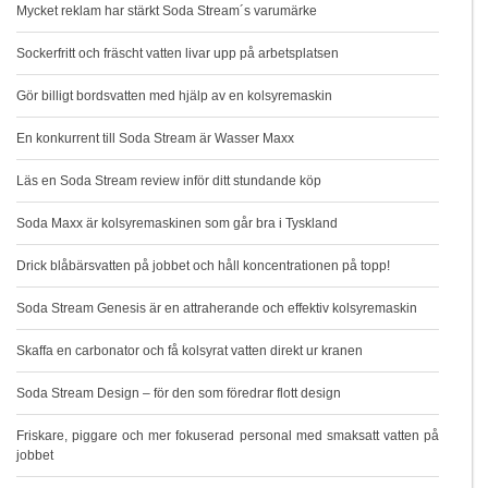
Mycket reklam har stärkt Soda Stream´s varumärke
Sockerfritt och fräscht vatten livar upp på arbetsplatsen
Gör billigt bordsvatten med hjälp av en kolsyremaskin
En konkurrent till Soda Stream är Wasser Maxx
Läs en Soda Stream review inför ditt stundande köp
Soda Maxx är kolsyremaskinen som går bra i Tyskland
Drick blåbärsvatten på jobbet och håll koncentrationen på topp!
Soda Stream Genesis är en attraherande och effektiv kolsyremaskin
Skaffa en carbonator och få kolsyrat vatten direkt ur kranen
Soda Stream Design – för den som föredrar flott design
Friskare, piggare och mer fokuserad personal med smaksatt vatten på
jobbet