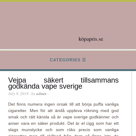
köpapris.se
CATEGORIES
Vejpa säkert tillsammans
godkända vape sverige
July 9, 2018
· by
admin
·
Det finns numera ingen orsak till att börja puffa vanliga
cigaretter. Men för att ändå uppleva rökning med god
smak och rätt känsla så är vape sverige godkänner och
anser vara en säker produkt. Det är el cigg som har ett
slags munstycke och som röks precis som vanliga