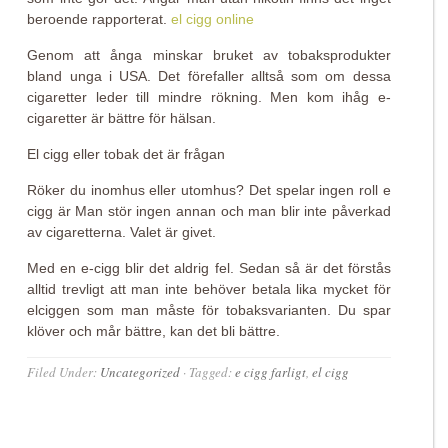
beroende rapporterat.
el cigg online
Genom att ånga minskar bruket av tobaksprodukter
bland unga i USA. Det förefaller alltså som om dessa
cigaretter leder till mindre rökning. Men kom ihåg e-
cigaretter är bättre för hälsan.
El cigg eller tobak det är frågan
Röker du inomhus eller utomhus? Det spelar ingen roll e
cigg är Man stör ingen annan och man blir inte påverkad
av cigaretterna. Valet är givet.
Med en e-cigg blir det aldrig fel. Sedan så är det förstås
alltid trevligt att man inte behöver betala lika mycket för
elciggen som man måste för tobaksvarianten. Du spar
klöver och mår bättre, kan det bli bättre.
Filed Under:
Uncategorized
·
Tagged:
e cigg farligt
,
el cigg