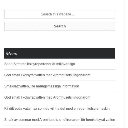
Menu
Soda Streams kolsyrepatroner är miljövänliga
God smak I kolsyrat vatten med Aromhusets lingonarom
Smaksatt vatten, lite näringsmässiga information
God smak I kolsyrat vatten med Aromhusets lingonarom
Få ditt soda vatten så som du vill ha det med en egen kolsyremaskin
Smak av sommar med Aromhusets smultronarom för hemkolsyrat vatten