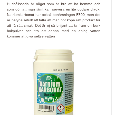
Hushållssoda är något som är bra att ha hemma och
som gör att man jämt kan servera en lite godare dryck.
Natriumkarbonat har också benämningen E500, men det
är betydelsefullt att fatta att man bör köpa rätt produkt för
att få rätt smak. Det är ej så briljant att ta fram en burk
bakpulver och tro att denna med en aning vatten
kommer att giva seltservatten