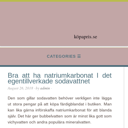
köpapris.se
CATEGORIES
Bra att ha natriumkarbonat I det
egentillverkade sodavattnet
August 26, 2018
· by
admin
·
Den som gillar sodavatten behöver verkligen inte lägga
ut stora pengar på att köpa färdigblandat i butiken. Man
kan lika gärna införskaffa natriumkarbonat för att blanda
själv. Det här ger bubbelvatten som är minst lika gott som
vichyvatten och andra populära mineralvatten.