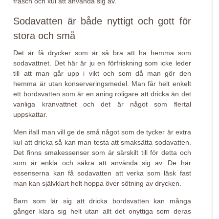
fräsch och kul att använda sig av.
Sodavatten är både nyttigt och gott för
stora och små
Det är få drycker som är så bra att ha hemma som
sodavattnet. Det här är ju en förfriskning som icke leder
till att man går upp i vikt och som då man gör den
hemma är utan konserveringsmedel. Man får helt enkelt
ett bordsvatten som är en aning roligare att dricka än det
vanliga kranvattnet och det är något som flertal
uppskattar.
Men ifall man vill ge de små något som de tycker är extra
kul att dricka så kan man testa att smaksätta sodavatten.
Det finns smakessenser som är särskilt till för detta och
som är enkla och säkra att använda sig av. De här
essenserna kan få sodavatten att verka som läsk fast
man kan självklart helt hoppa över sötning av drycken.
Barn som lär sig att dricka bordsvatten kan många
gånger klara sig helt utan allt det onyttiga som deras