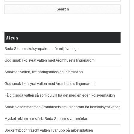
Menu
Soda Streams kolsyrepatroner är miljövänliga
God smak I kolsyrat vatten med Aromhusets lingonarom
Smaksatt vatten, lite näringsmässiga information
God smak I kolsyrat vatten med Aromhusets lingonarom
Få ditt soda vatten så som du vill ha det med en egen kolsyremaskin
Smak av sommar med Aromhusets smultronarom för hemkolsyrat vatten
Mycket reklam har stärkt Soda Stream´s varumärke
Sockerfritt och fräscht vatten livar upp på arbetsplatsen