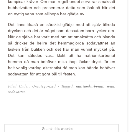
kompisar kräver. Om man regelbundet serverar smaksatt
bubbelvatten och presenterar detta som läsk så blir det
en nyttig vana som allihopa har glädje av.
Det finns likaså en särskild glädje med att själv tillreda
drycken och det är något som dessutom barn tycker om.
När de själva har varit med om att smaksätta och blanda
så dricker de hellre det hemmagjorda sodavattnet än
läsken från butiken och det har man vunnit mycket på.
Det kan således vara klokt att ha natriumkarbonat
hemma då man behöver mixa ihop läcker dryck för en
helt vanlig vardag alternativt då man kan hända behöver
sodavatten för att göra bål till festen.
Filed Under:
Uncategorized
·
Tagged:
natriumkarbonat
,
soda
,
sodavatten