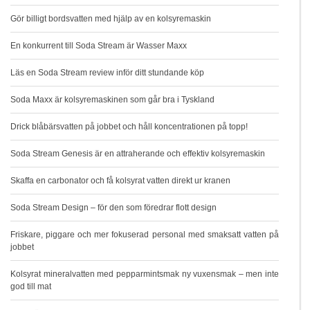
Gör billigt bordsvatten med hjälp av en kolsyremaskin
En konkurrent till Soda Stream är Wasser Maxx
Läs en Soda Stream review inför ditt stundande köp
Soda Maxx är kolsyremaskinen som går bra i Tyskland
Drick blåbärsvatten på jobbet och håll koncentrationen på topp!
Soda Stream Genesis är en attraherande och effektiv kolsyremaskin
Skaffa en carbonator och få kolsyrat vatten direkt ur kranen
Soda Stream Design – för den som föredrar flott design
Friskare, piggare och mer fokuserad personal med smaksatt vatten på
jobbet
Kolsyrat mineralvatten med pepparmintsmak ny vuxensmak – men inte
god till mat