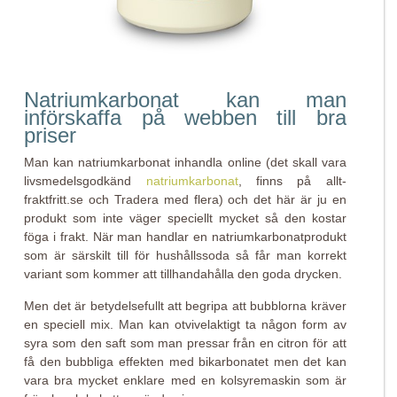
Natriumkarbonat kan man
införskaffa på webben till bra
priser
Man kan natriumkarbonat inhandla online (det skall vara
livsmedelsgodkänd
natriumkarbonat
, finns på allt-
fraktfritt.se och Tradera med flera) och det här är ju en
produkt som inte väger speciellt mycket så den kostar
föga i frakt. När man handlar en natriumkarbonatprodukt
som är särskilt till för hushållssoda så får man korrekt
variant som kommer att tillhandahålla den goda drycken.
Men det är betydelsefullt att begripa att bubblorna kräver
en speciell mix. Man kan otvivelaktigt ta någon form av
syra som den saft som man pressar från en citron för att
få den bubbliga effekten med bikarbonatet men det kan
vara bra mycket enklare med en kolsyremaskin som är