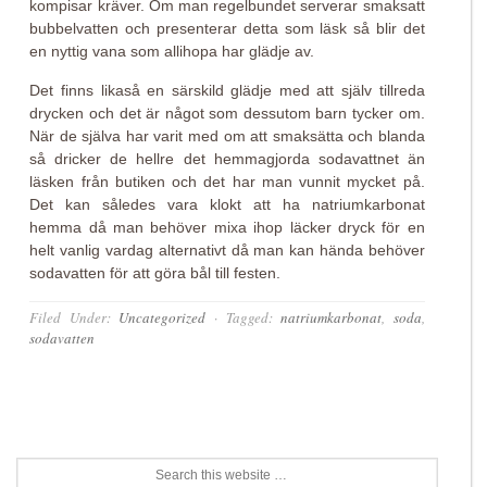
kompisar kräver. Om man regelbundet serverar smaksatt
bubbelvatten och presenterar detta som läsk så blir det
en nyttig vana som allihopa har glädje av.
Det finns likaså en särskild glädje med att själv tillreda
drycken och det är något som dessutom barn tycker om.
När de själva har varit med om att smaksätta och blanda
så dricker de hellre det hemmagjorda sodavattnet än
läsken från butiken och det har man vunnit mycket på.
Det kan således vara klokt att ha natriumkarbonat
hemma då man behöver mixa ihop läcker dryck för en
helt vanlig vardag alternativt då man kan hända behöver
sodavatten för att göra bål till festen.
Filed Under:
Uncategorized
·
Tagged:
natriumkarbonat
,
soda
,
sodavatten