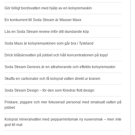
Gör billigt bordsvatten med hjälp av en kolsyremaskin
En konkurrent till Soda Stream är Wasser Maxx
Läs en Soda Stream review inför ditt stundande köp
Soda Maxx är kolsyremaskinen som går bra i Tyskland
Drick blåbärsvatten på jobbet och håll koncentrationen på topp!
Soda Stream Genesis är en attraherande och effektiv kolsyremaskin
Skaffa en carbonator och få kolsyrat vatten direkt ur kranen
Soda Stream Design – för den som föredrar flott design
Friskare, piggare och mer fokuserad personal med smaksatt vatten på
jobbet
Kolsyrat mineralvatten med pepparmintsmak ny vuxensmak – men inte
god till mat