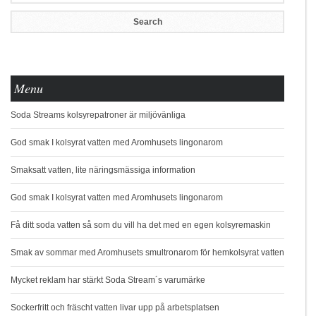
Menu
Soda Streams kolsyrepatroner är miljövänliga
God smak I kolsyrat vatten med Aromhusets lingonarom
Smaksatt vatten, lite näringsmässiga information
God smak I kolsyrat vatten med Aromhusets lingonarom
Få ditt soda vatten så som du vill ha det med en egen kolsyremaskin
Smak av sommar med Aromhusets smultronarom för hemkolsyrat vatten
Mycket reklam har stärkt Soda Stream´s varumärke
Sockerfritt och fräscht vatten livar upp på arbetsplatsen