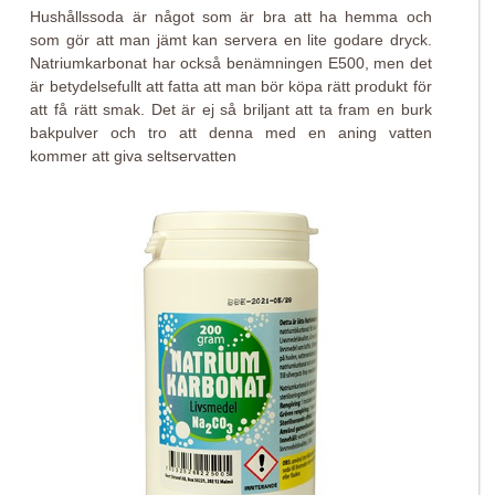
Hushållssoda är något som är bra att ha hemma och
som gör att man jämt kan servera en lite godare dryck.
Natriumkarbonat har också benämningen E500, men det
är betydelsefullt att fatta att man bör köpa rätt produkt för
att få rätt smak. Det är ej så briljant att ta fram en burk
bakpulver och tro att denna med en aning vatten
kommer att giva seltservatten