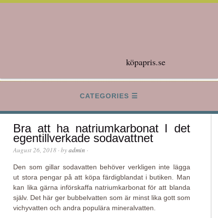
köpapris.se
CATEGORIES
Bra att ha natriumkarbonat I det
egentillverkade sodavattnet
August 26, 2018
· by
admin
·
Den som gillar sodavatten behöver verkligen inte lägga
ut stora pengar på att köpa färdigblandat i butiken. Man
kan lika gärna införskaffa natriumkarbonat för att blanda
själv. Det här ger bubbelvatten som är minst lika gott som
vichyvatten och andra populära mineralvatten.