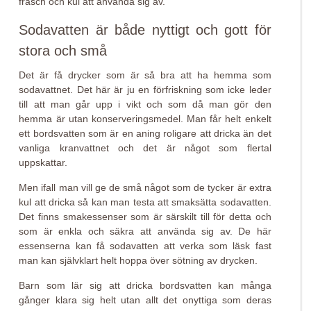
fräsch och kul att använda sig av.
Sodavatten är både nyttigt och gott för
stora och små
Det är få drycker som är så bra att ha hemma som
sodavattnet. Det här är ju en förfriskning som icke leder
till att man går upp i vikt och som då man gör den
hemma är utan konserveringsmedel. Man får helt enkelt
ett bordsvatten som är en aning roligare att dricka än det
vanliga kranvattnet och det är något som flertal
uppskattar.
Men ifall man vill ge de små något som de tycker är extra
kul att dricka så kan man testa att smaksätta sodavatten.
Det finns smakessenser som är särskilt till för detta och
som är enkla och säkra att använda sig av. De här
essenserna kan få sodavatten att verka som läsk fast
man kan självklart helt hoppa över sötning av drycken.
Barn som lär sig att dricka bordsvatten kan många
gånger klara sig helt utan allt det onyttiga som deras