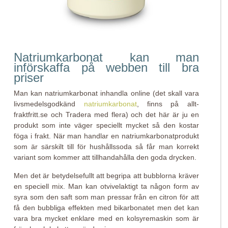
Natriumkarbonat kan man
införskaffa på webben till bra
priser
Man kan natriumkarbonat inhandla online (det skall vara
livsmedelsgodkänd
natriumkarbonat
, finns på allt-
fraktfritt.se och Tradera med flera) och det här är ju en
produkt som inte väger speciellt mycket så den kostar
föga i frakt. När man handlar en natriumkarbonatprodukt
som är särskilt till för hushållssoda så får man korrekt
variant som kommer att tillhandahålla den goda drycken.
Men det är betydelsefullt att begripa att bubblorna kräver
en speciell mix. Man kan otvivelaktigt ta någon form av
syra som den saft som man pressar från en citron för att
få den bubbliga effekten med bikarbonatet men det kan
vara bra mycket enklare med en kolsyremaskin som är