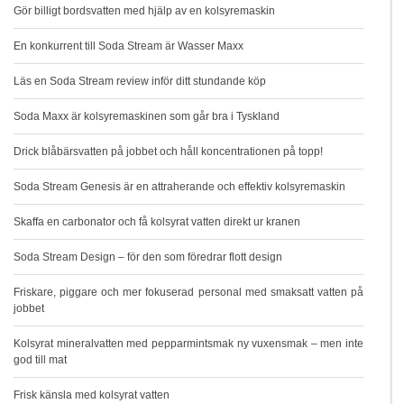
Gör billigt bordsvatten med hjälp av en kolsyremaskin
En konkurrent till Soda Stream är Wasser Maxx
Läs en Soda Stream review inför ditt stundande köp
Soda Maxx är kolsyremaskinen som går bra i Tyskland
Drick blåbärsvatten på jobbet och håll koncentrationen på topp!
Soda Stream Genesis är en attraherande och effektiv kolsyremaskin
Skaffa en carbonator och få kolsyrat vatten direkt ur kranen
Soda Stream Design – för den som föredrar flott design
Friskare, piggare och mer fokuserad personal med smaksatt vatten på
jobbet
Kolsyrat mineralvatten med pepparmintsmak ny vuxensmak – men inte
god till mat
Frisk känsla med kolsyrat vatten