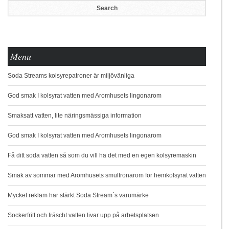
Menu
Soda Streams kolsyrepatroner är miljövänliga
God smak I kolsyrat vatten med Aromhusets lingonarom
Smaksatt vatten, lite näringsmässiga information
God smak I kolsyrat vatten med Aromhusets lingonarom
Få ditt soda vatten så som du vill ha det med en egen kolsyremaskin
Smak av sommar med Aromhusets smultronarom för hemkolsyrat vatten
Mycket reklam har stärkt Soda Stream´s varumärke
Sockerfritt och fräscht vatten livar upp på arbetsplatsen