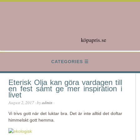
köpapris.se
CATEGORIES
Eterisk Olja kan göra vardagen till
en fest samt ge mer inspiration i
livet
August 2, 2017
· by
admin
·
Vi trivs gott när det luktar bra. Det är inte alltid det doftar
himmelskt gott hemma.