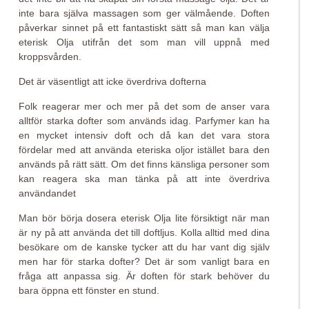
inte bara själva massagen som ger välmående. Doften
påverkar sinnet på ett fantastiskt sätt så man kan välja
eterisk Olja utifrån det som man vill uppnå med
kroppsvården.
Det är väsentligt att icke överdriva dofterna
Folk reagerar mer och mer på det som de anser vara
alltför starka dofter som används idag. Parfymer kan ha
en mycket intensiv doft och då kan det vara stora
fördelar med att använda eteriska oljor istället bara den
används på rätt sätt. Om det finns känsliga personer som
kan reagera ska man tänka på att inte överdriva
användandet
Man bör börja dosera eterisk Olja lite försiktigt när man
är ny på att använda det till doftljus. Kolla alltid med dina
besökare om de kanske tycker att du har vant dig själv
men har för starka dofter? Det är som vanligt bara en
fråga att anpassa sig. Är doften för stark behöver du
bara öppna ett fönster en stund.