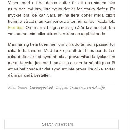
Vitsen med att ha dessa dofter är att ens sinnen ska
njuta och må bra, inte tycka det är för starka dofter. En
mycket bra idé kan vara att ha flera dofter (flera oljor)
hemma så att man kan variera efter humör och väderlek.
Fler tips.
Om man vill lugna ner sig så är lavendel ett bra
val medan mint eller citron kan kännas uppfriskande.
Man lär sig hela tiden mer om vilka dofter som passar för
olika förhållanden. Med tanke på att det finns hundratals
olika dofter är det synd att sluta prova vilka du tycker om
mest. Kanske just med tanke på att det är så billigt att få
ett välbefinnade är det synd att inte prova lite olika sorter
då man ändå beställer.
Filed Under:
Uncategorized
·
Tagged:
Crearome
,
eterisk olja