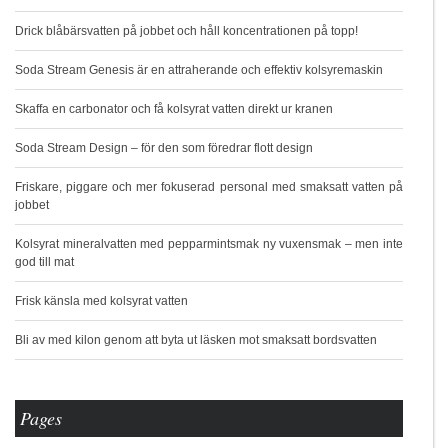
Drick blåbärsvatten på jobbet och håll koncentrationen på topp!
Soda Stream Genesis är en attraherande och effektiv kolsyremaskin
Skaffa en carbonator och få kolsyrat vatten direkt ur kranen
Soda Stream Design – för den som föredrar flott design
Friskare, piggare och mer fokuserad personal med smaksatt vatten på
jobbet
Kolsyrat mineralvatten med pepparmintsmak ny vuxensmak – men inte
god till mat
Frisk känsla med kolsyrat vatten
Bli av med kilon genom att byta ut läsken mot smaksatt bordsvatten
Pages