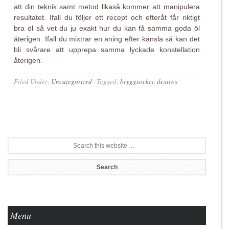
att din teknik samt metod likaså kommer att manipulera
resultatet. Ifall du följer ett recept och efteråt får riktigt
bra öl så vet du ju exakt hur du kan få samma goda öl
återigen. Ifall du mixtrar en aning efter känsla så kan det
bli svårare att upprepa samma lyckade konstellation
återigen.
Filed Under:
Uncategorized
·
Tagged:
bryggsocker
,
dextros
Menu