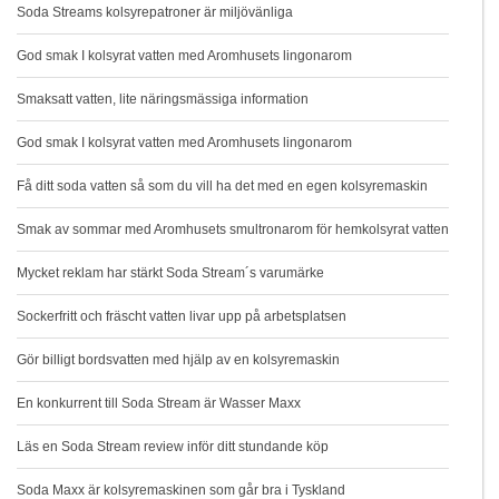
Soda Streams kolsyrepatroner är miljövänliga
God smak I kolsyrat vatten med Aromhusets lingonarom
Smaksatt vatten, lite näringsmässiga information
God smak I kolsyrat vatten med Aromhusets lingonarom
Få ditt soda vatten så som du vill ha det med en egen kolsyremaskin
Smak av sommar med Aromhusets smultronarom för hemkolsyrat vatten
Mycket reklam har stärkt Soda Stream´s varumärke
Sockerfritt och fräscht vatten livar upp på arbetsplatsen
Gör billigt bordsvatten med hjälp av en kolsyremaskin
En konkurrent till Soda Stream är Wasser Maxx
Läs en Soda Stream review inför ditt stundande köp
Soda Maxx är kolsyremaskinen som går bra i Tyskland