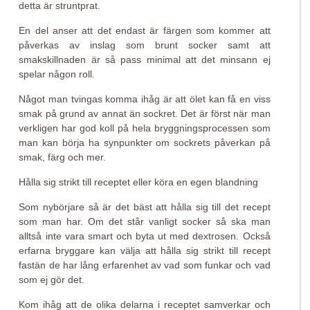
detta är struntprat.
En del anser att det endast är färgen som kommer att
påverkas av inslag som brunt socker samt att
smakskillnaden är så pass minimal att det minsann ej
spelar någon roll.
Något man tvingas komma ihåg är att ölet kan få en viss
smak på grund av annat än sockret. Det är först när man
verkligen har god koll på hela bryggningsprocessen som
man kan börja ha synpunkter om sockrets påverkan på
smak, färg och mer.
Hålla sig strikt till receptet eller köra en egen blandning
Som nybörjare så är det bäst att hålla sig till det recept
som man har. Om det står vanligt socker så ska man
alltså inte vara smart och byta ut med dextrosen. Också
erfarna bryggare kan välja att hålla sig strikt till recept
fastän de har lång erfarenhet av vad som funkar och vad
som ej gör det.
Kom ihåg att de olika delarna i receptet samverkar och